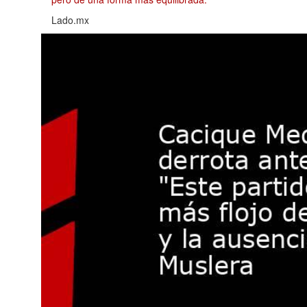
Lado.mx