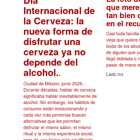
que mere
Internacional de
tan bien
la Cerveza: la
en el rec
nueva forma de
Casi toda famili
disfrutar una
vieja que quiere 
boda de los abuel
cerveza ya no
de alguien que y
depende del
llegó doblada o
pasar de mano e
alcohol.
.
Lado.mx
Ciudad de México, junio 2026.-
Durante décadas, hablar de cerveza
significaba hablar inevitablemente de
alcohol. Sin embargo, los hábitos de
consumo están evolucionando y
cada vez más personas buscan
alternativas que les permitan
disfrutar el mismo sabor, el mismo
ritual y la misma experiencia social,
pero de una forma más equilibrada.