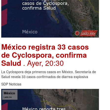
México registra 33 casos
de Cyclospora, confirma
Salud
. Ayer, 20:30
La Cyclospora deja primeros casos en México. Secretaría de
Salud revela 33 casos confirmados de diarrea explosiva
SDP Noticias