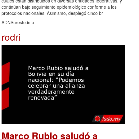
cuales están distribuidos en diversas entidades federativas, y
continúan bajo seguimiento epidemiológico conforme a los
protocolos nacionales. Asimismo, desplegó cinco br
ADNSureste.info
rodri
Marco Rubio saludó a