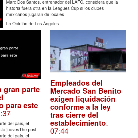
Marc Dos Santos, entrenador del LAFC, considera que la
historia fuera otra en la Leagues Cup si los clubes
mexicanos jugaran de locales
La Opinión de Los Ángeles
Empleados del
n gran parte
Mercado San Benito
el
exigen liquidación
o para este
conforme a la ley
7:37
tras cierre del
.
establecimiento
rte del país, el
07:44
ste juevesThe post
rte del país, el