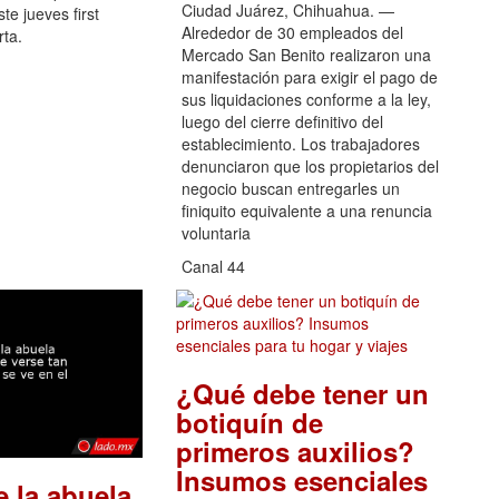
Ciudad Juárez, Chihuahua. —
te jueves first
Alrededor de 30 empleados del
rta.
Mercado San Benito realizaron una
manifestación para exigir el pago de
sus liquidaciones conforme a la ley,
luego del cierre definitivo del
establecimiento. Los trabajadores
denunciaron que los propietarios del
negocio buscan entregarles un
finiquito equivalente a una renuncia
voluntaria
Canal 44
¿Qué debe tener un
botiquín de
primeros auxilios?
Insumos esenciales
e la abuela