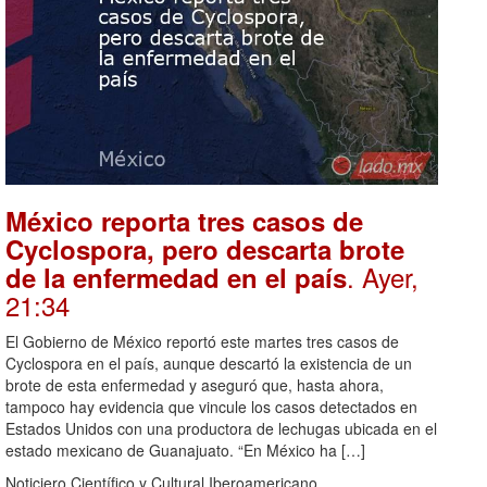
México reporta tres casos de
Cyclospora, pero descarta brote
. Ayer,
de la enfermedad en el país
21:34
El Gobierno de México reportó este martes tres casos de
Cyclospora en el país, aunque descartó la existencia de un
brote de esta enfermedad y aseguró que, hasta ahora,
tampoco hay evidencia que vincule los casos detectados en
Estados Unidos con una productora de lechugas ubicada en el
estado mexicano de Guanajuato. “En México ha […]
Noticiero Científico y Cultural Iberoamericano