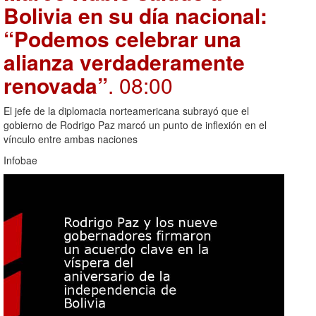
Bolivia en su día nacional:
“Podemos celebrar una
alianza verdaderamente
renovada”
. 08:00
El jefe de la diplomacia norteamericana subrayó que el
gobierno de Rodrigo Paz marcó un punto de inflexión en el
vínculo entre ambas naciones
Infobae