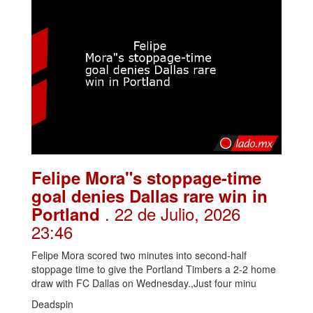
Felipe Mora"s stoppage-time
goal denies Dallas rare win in
. 22 de Julio, 2026
Portland
23:46
Felipe Mora scored two minutes into second-half
stoppage time to give the Portland Timbers a 2-2 home
draw with FC Dallas on Wednesday.,Just four minu
Deadspin