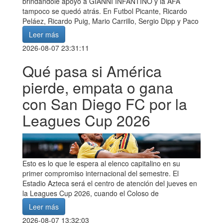
brindándole apoyo a GIANNI INFANTINO y la AFA
tampoco se quedó atrás. En Futbol Picante, Ricardo
Peláez, Ricardo Puig, Mario Carrillo, Sergio Dipp y Paco
Leer más
2026-08-07 23:31:11
Qué pasa si América
pierde, empata o gana
con San Diego FC por la
Leagues Cup 2026
Esto es lo que le espera al elenco capitalino en su
primer compromiso internacional del semestre. El
Estadio Azteca será el centro de atención del jueves en
la Leagues Cup 2026, cuando el Coloso de
Leer más
2026-08-07 13:32:03