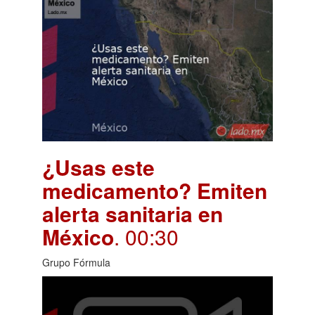
¿Usas este
medicamento? Emiten
alerta sanitaria en
México
. 00:30
Grupo Fórmula