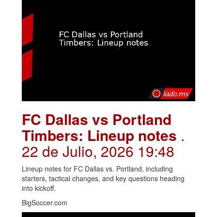
FC Dallas vs Portland
Timbers: Lineup notes
.
22 de Julio, 2026 19:48
Lineup notes for FC Dallas vs. Portland, including
starters, tactical changes, and key questions heading
into kickoff.
BigSoccer.com