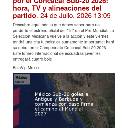
por el Concacaf Sub-20 2026:
hora, TV y alineaciones del
. 24 de Julio, 2026 13:09
partido
Descubre aquí todo lo que debes saber para no
perderte el estreno oficial del "Tri" en el Pre-Mundial. La
Selección Mexicana vuelve a la acción y este viernes
tendrá una cita futbolística sumamente importante: hará
su debut en el Campeonato Concacaf Sub-20 2026.
Este torneo internacional de escuadras juveniles
entregará cuatro bole
BolaVip Mexico