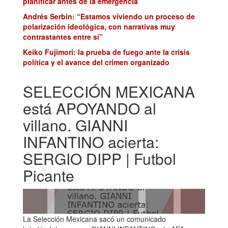
planificar antes de la emergencia
Andrés Serbin: “Estamos viviendo un proceso de
polarización ideológica, con narrativas muy
contrastantes entre sí”
Keiko Fujimori: la prueba de fuego ante la crisis
política y el avance del crimen organizado
SELECCIÓN MEXICANA
está APOYANDO al
villano. GIANNI
INFANTINO acierta:
SERGIO DIPP | Futbol
Picante
La Selección Mexicana sacó un comunicado