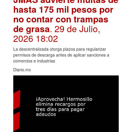
hasta 175 mil pesos por
no contar con trampas
de grasa
. 29 de Julio,
2026 18:02
La descentralizada otorga plazos para regularizar
permisos de descarga antes de aplicar sanciones a
comercios e industrias
Diario.mx