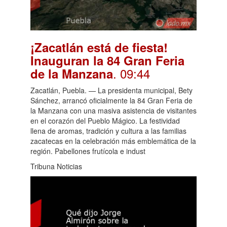
¡Zacatlán está de fiesta!
Inauguran la 84 Gran Feria
. 09:44
de la Manzana
Zacatlán, Puebla. — La presidenta municipal, Bety
Sánchez, arrancó oficialmente la 84 Gran Feria de
la Manzana con una masiva asistencia de visitantes
en el corazón del Pueblo Mágico. La festividad
llena de aromas, tradición y cultura a las familias
zacatecas en la celebración más emblemática de la
región. Pabellones frutícola e indust
Tribuna Noticias