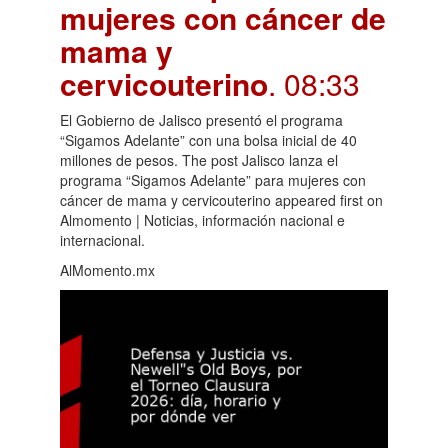
mujeres con cáncer de
mama y
cervicouterino
. 08:33
El Gobierno de Jalisco presentó el programa
“Sigamos Adelante” con una bolsa inicial de 40
millones de pesos. The post Jalisco lanza el
programa “Sigamos Adelante” para mujeres con
cáncer de mama y cervicouterino appeared first on
Almomento | Noticias, información nacional e
internacional.
AlMomento.mx