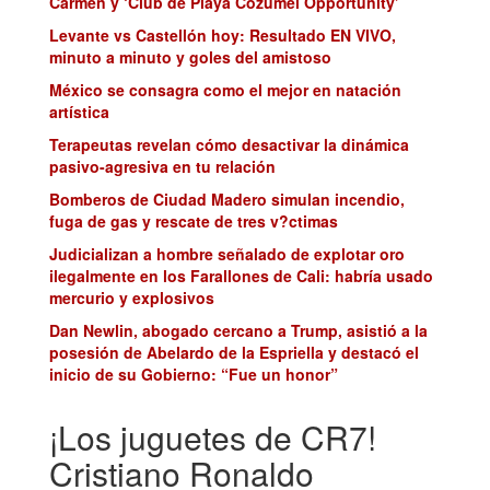
Carmen y ‘Club de Playa Cozumel Opportunity’
Levante vs Castellón hoy: Resultado EN VIVO,
minuto a minuto y goles del amistoso
México se consagra como el mejor en natación
artística
Terapeutas revelan cómo desactivar la dinámica
pasivo-agresiva en tu relación
Bomberos de Ciudad Madero simulan incendio,
fuga de gas y rescate de tres v?ctimas
Judicializan a hombre señalado de explotar oro
ilegalmente en los Farallones de Cali: habría usado
mercurio y explosivos
Dan Newlin, abogado cercano a Trump, asistió a la
posesión de Abelardo de la Espriella y destacó el
inicio de su Gobierno: “Fue un honor”
¡Los juguetes de CR7!
Cristiano Ronaldo