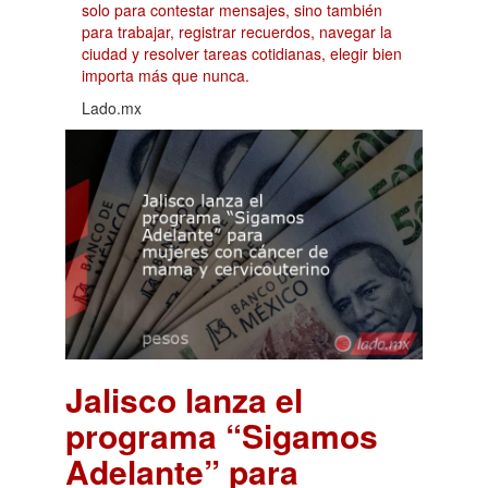
solo para contestar mensajes, sino también
para trabajar, registrar recuerdos, navegar la
ciudad y resolver tareas cotidianas, elegir bien
importa más que nunca.
Lado.mx
Jalisco lanza el
programa “Sigamos
Adelante” para