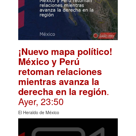
¡Nuevo mapa político!
México y Perú
retoman relaciones
mientras avanza la
derecha en la región
.
Ayer, 23:50
El Heraldo de México