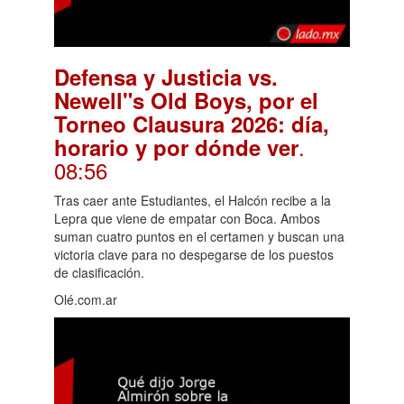
Defensa y Justicia vs.
Newell"s Old Boys, por el
Torneo Clausura 2026: día,
.
horario y por dónde ver
08:56
Tras caer ante Estudiantes, el Halcón recibe a la
Lepra que viene de empatar con Boca. Ambos
suman cuatro puntos en el certamen y buscan una
victoria clave para no despegarse de los puestos
de clasificación.
Olé.com.ar