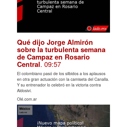
Qué dijo Jorge Almirón
sobre la turbulenta semana
de Campaz en Rosario
. 09:57
Central
El colombiano pasó de los silbidos a los aplausos
en otra gran actuación con la camiseta del Canalla.
Y su entrenador lo celebró en la victoria contra
Aldosivi.
Olé.com.ar