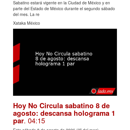
Sabatino estará vigente en la Ciudad de México y en
parte del Estado de México durante el segundo sábado
del mes. La re
Xataka México
Hoy No Circula sabatino 8 de
agosto: descansa holograma 1
. 04:15
par
Este sábado 8 de agosto de 2026 (2º del mes)