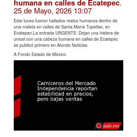
.
humana en calles de Ecatepec
25 de Mayo, 2026 13:07
Este lunes fueron hallados restos humanos dentro de
una maleta en calles de Santa María Tupetlac, en
Ecatepec.La entrada URGENTE: Dejan una hielera de
unicel con una cabeza humana en calles de Ecatepec
se publicó primero en Afondo Noticias.
A Fondo Estado de México