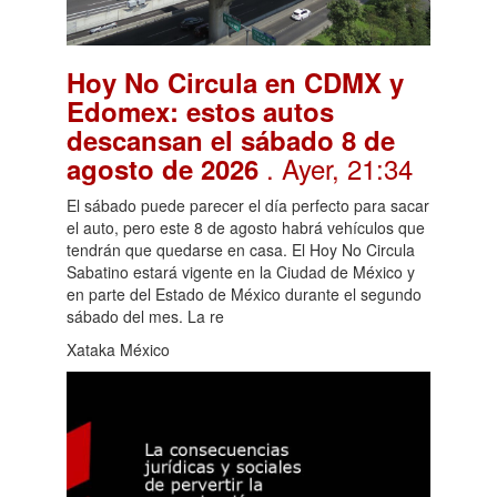
Hoy No Circula en CDMX y
Edomex: estos autos
descansan el sábado 8 de
. Ayer, 21:34
agosto de 2026
El sábado puede parecer el día perfecto para sacar
el auto, pero este 8 de agosto habrá vehículos que
tendrán que quedarse en casa. El Hoy No Circula
Sabatino estará vigente en la Ciudad de México y
en parte del Estado de México durante el segundo
sábado del mes. La re
Xataka México