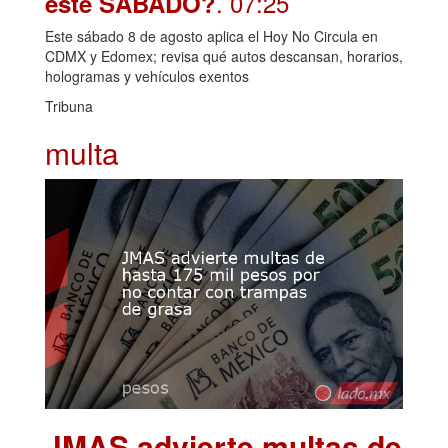
. 07:25
este SÁBADO?
Este sábado 8 de agosto aplica el Hoy No Circula en
CDMX y Edomex; revisa qué autos descansan, horarios,
hologramas y vehículos exentos
Tribuna
multa
JMAS advierte multas de