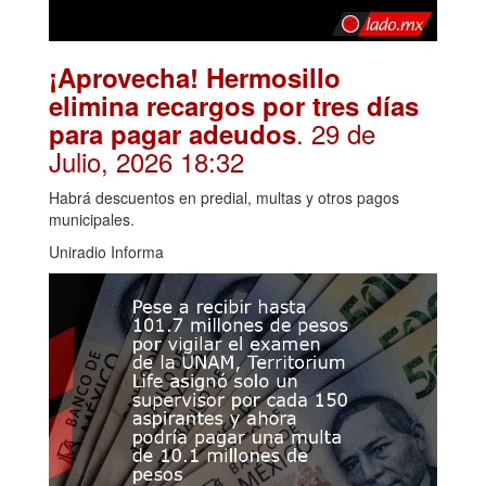
¡Aprovecha! Hermosillo
elimina recargos por tres días
. 29 de
para pagar adeudos
Julio, 2026 18:32
Habrá descuentos en predial, multas y otros pagos
municipales.
Uniradio Informa