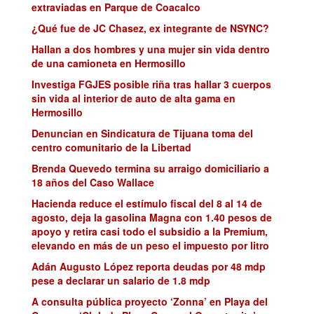
extraviadas en Parque de Coacalco
¿Qué fue de JC Chasez, ex integrante de NSYNC?
Hallan a dos hombres y una mujer sin vida dentro
de una camioneta en Hermosillo
Investiga FGJES posible riña tras hallar 3 cuerpos
sin vida al interior de auto de alta gama en
Hermosillo
Denuncian en Sindicatura de Tijuana toma del
centro comunitario de la Libertad
Brenda Quevedo termina su arraigo domiciliario a
18 años del Caso Wallace
Hacienda reduce el estímulo fiscal del 8 al 14 de
agosto, deja la gasolina Magna con 1.40 pesos de
apoyo y retira casi todo el subsidio a la Premium,
elevando en más de un peso el impuesto por litro
Adán Augusto López reporta deudas por 48 mdp
pese a declarar un salario de 1.8 mdp
A consulta pública proyecto ‘Zonna’ en Playa del