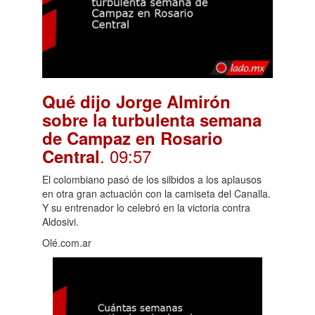
Qué dijo Jorge Almirón
sobre la turbulenta semana
de Campaz en Rosario
. 09:57
Central
El colombiano pasó de los silbidos a los aplausos
en otra gran actuación con la camiseta del Canalla.
Y su entrenador lo celebró en la victoria contra
Aldosivi.
Olé.com.ar