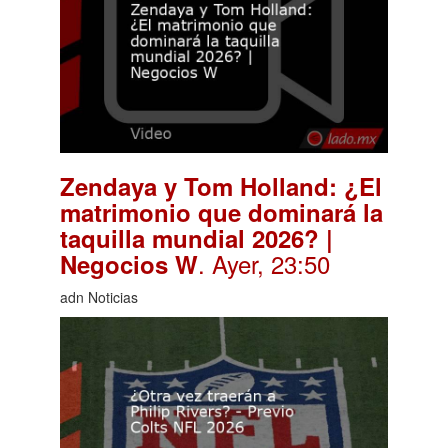
Zendaya y Tom Holland: ¿El
matrimonio que dominará la
taquilla mundial 2026? |
. Ayer, 23:50
Negocios W
adn Noticias