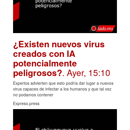
¿Existen nuevos virus
creados con IA
potencialmente
peligrosos?
. Ayer, 15:10
Expertos advierten que esto podría dar lugar a nuevos
virus capaces de infectar a los humanos y que tal vez
no podamos contener
Expreso.press