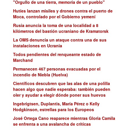
"Orgullo de una tierra, memoria de un pueblo"
Hutíes lanzan misiles y drones contra el puerto de
Moca, controlado por el Gobierno yemení
Rusia anuncia la toma de una localidad a 8
kilómetros del bastión ucraniano de Kramatorsk
La OMS denuncia un ataque contra una de sus
instalaciones en Ucrania
Todos pendientes del renqueante estado de
Marchand
Permanecen 467 personas evacuadas por el
incendio de Niebla (Huelva)
Científicos descubren que las alas de una polilla
hacen algo que nadie esperaba: también pueden
oler y ayudar a elegir dónde poner sus huevos
Ingebrigtsen, Duplantis, María Pérez o Kelly
Hodgkinson, estrellas para los Europeos
José Ortega Cano reaparece mientras Gloria Camila
se enfrenta a una avalancha de críticas