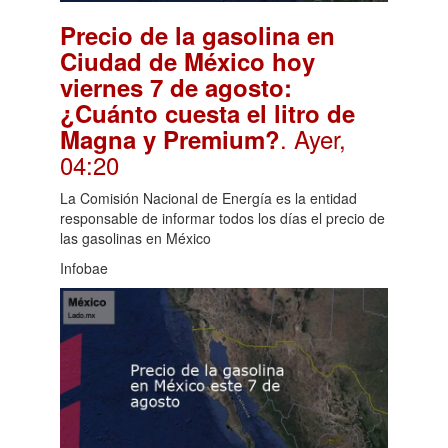
Precio de la gasolina en
Ciudad de México hoy
viernes 7 de agosto:
¿Cuánto cuesta el litro de
. Ayer,
Magna y Premium?
04:20
La Comisión Nacional de Energía es la entidad
responsable de informar todos los días el precio de
las gasolinas en México
Infobae