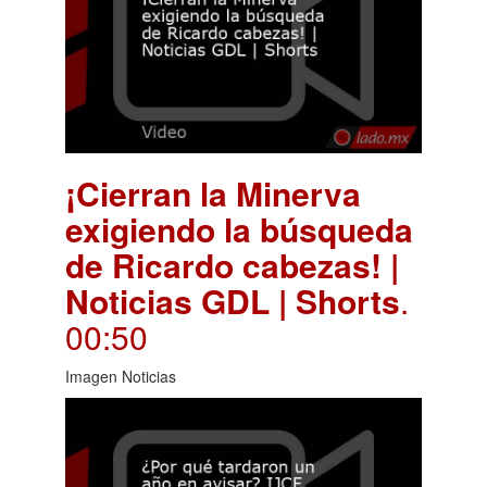
¡Cierran la Minerva
exigiendo la búsqueda
de Ricardo cabezas! |
Noticias GDL | Shorts
.
00:50
Imagen Noticias