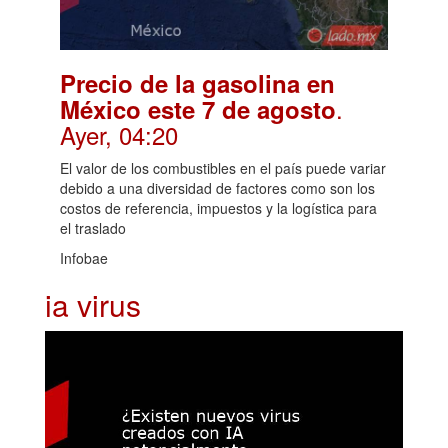
Precio de la gasolina en
.
México este 7 de agosto
Ayer, 04:20
El valor de los combustibles en el país puede variar
debido a una diversidad de factores como son los
costos de referencia, impuestos y la logística para
el traslado
Infobae
ia virus