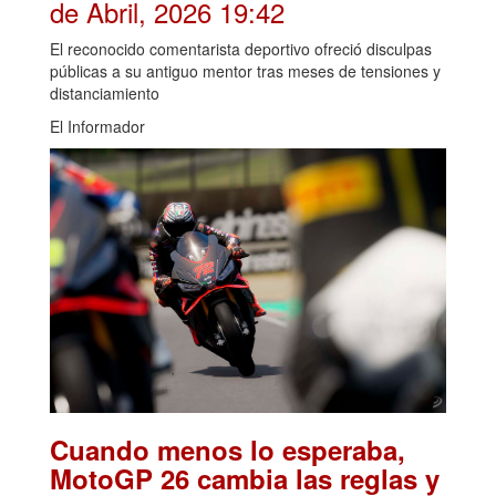
de Abril, 2026 19:42
El reconocido comentarista deportivo ofreció disculpas
públicas a su antiguo mentor tras meses de tensiones y
distanciamiento
El Informador
Cuando menos lo esperaba,
MotoGP 26 cambia las reglas y