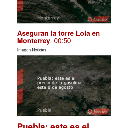
Aseguran la torre Lola en
. 00:50
Monterrey
Imagen Noticias
Puebla: este es el