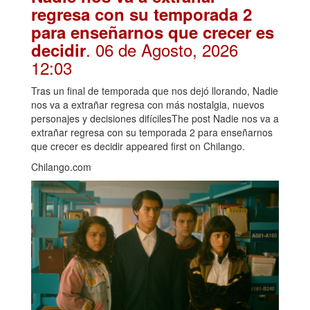
regresa con su temporada 2
para enseñarnos que crecer es
. 06 de Agosto, 2026
decidir
12:03
Tras un final de temporada que nos dejó llorando, Nadie
nos va a extrañar regresa con más nostalgia, nuevos
personajes y decisiones difícilesThe post Nadie nos va a
extrañar regresa con su temporada 2 para enseñarnos
que crecer es decidir appeared first on Chilango.
Chilango.com