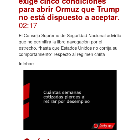
exige cinco condiciones
para abrir Ormuz que Trump
.
no está dispuesto a aceptar
02:17
El Consejo Supremo de Seguridad Nacional advirtió
que no permitirá la libre navegación por el
estrecho, “hasta que Estados Unidos no corrija su
comportamiento” respecto al régimen chiíta
Infobae