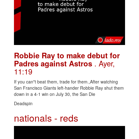
Robbie Ray to make debut for
. Ayer,
Padres against Astros
11:19
If you can"t beat them, trade for them.,After watching
San Francisco Giants left-hander Robbie Ray shut them
down in a 4-1 win on July 30, the San Die
Deadspin
nationals - reds