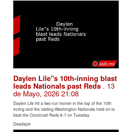
Daylen Lile"s 10th-inning blast
. 13
leads Nationals past Reds
de Mayo, 2026 21:08
Daylen Lile hit a two-run homer in the top of the 10th
inning and the visiting Washington Nationals held on to
beat the Cincinnati Reds 8-7 on Tuesday
Deadspin