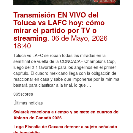
Transmisión EN VIVO del
Toluca vs LAFC hoy: cómo
mirar el partido por TV o
. 06 de Mayo, 2026
streaming
18:40
Toluca vs LAFC se roban todas las miradas en la
semifinal de vuelta de la CONCACAF Champions Cup,
luego del 2-1 favorable para los angelinos en el primer
capítulo. El cuadro mexicano llega con la obligación de
reaccionar en casa y sabe que imponerse por la mínima
bastará para clasificar a la final, lo que …
365scores
Últimas noticias
Swiatek reacciona a tiempo y se mete en cuartos del
Abierto de Canadá 2026
Loga Fiscalía de Oaxaca detener a sujeto señalado
de homicidio