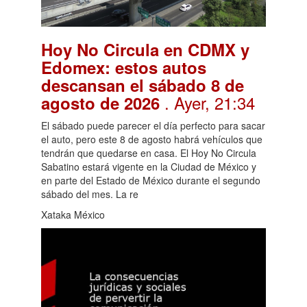
Hoy No Circula en CDMX y
Edomex: estos autos
descansan el sábado 8 de
. Ayer, 21:34
agosto de 2026
El sábado puede parecer el día perfecto para sacar
el auto, pero este 8 de agosto habrá vehículos que
tendrán que quedarse en casa. El Hoy No Circula
Sabatino estará vigente en la Ciudad de México y
en parte del Estado de México durante el segundo
sábado del mes. La re
Xataka México