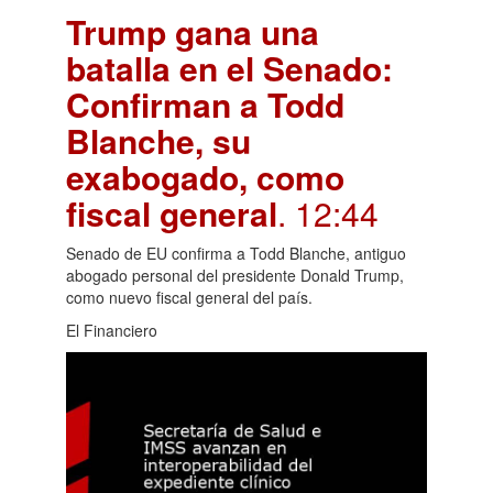
Trump gana una
batalla en el Senado:
Confirman a Todd
Blanche, su
exabogado, como
fiscal general
. 12:44
Senado de EU confirma a Todd Blanche, antiguo
abogado personal del presidente Donald Trump,
como nuevo fiscal general del país.
El Financiero