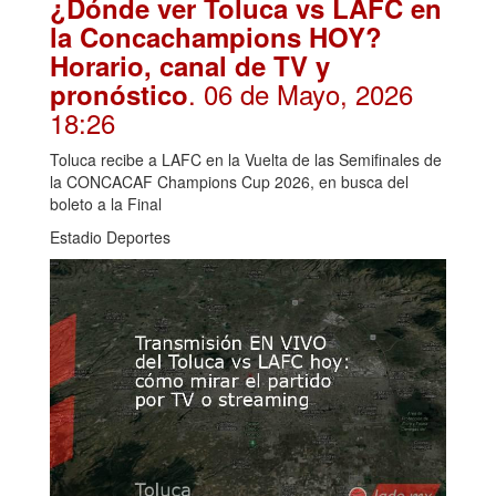
¿Dónde ver Toluca vs LAFC en
la Concachampions HOY?
Horario, canal de TV y
. 06 de Mayo, 2026
pronóstico
18:26
Toluca recibe a LAFC en la Vuelta de las Semifinales de
la CONCACAF Champions Cup 2026, en busca del
boleto a la Final
Estadio Deportes