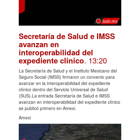
Secretaría de Salud e IMSS
avanzan en
interoperabilidad del
. 13:20
expediente clínico
La Secretaría de Salud y el Instituto Mexicano del
Seguro Social (IMSS) firmaron un convenio para
avanzar en la interoperabilidad del expediente
clínico dentro del Servicio Universal de Salud
(SUS).La entrada Secretaría de Salud e IMSS
avanzan en interoperabilidad del expediente clínico
se publicó primero en Amexi.
Amexi