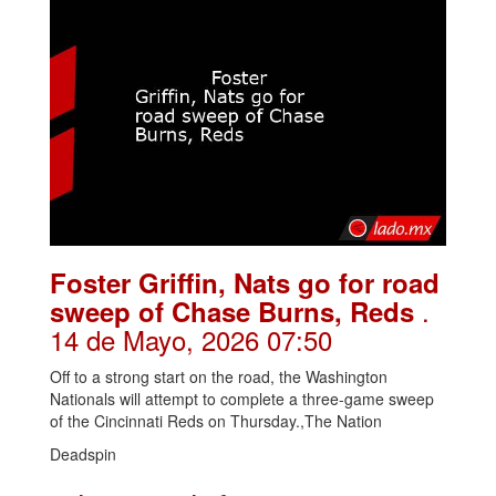
Foster Griffin, Nats go for road
.
sweep of Chase Burns, Reds
14 de Mayo, 2026 07:50
Off to a strong start on the road, the Washington
Nationals will attempt to complete a three-game sweep
of the Cincinnati Reds on Thursday.,The Nation
Deadspin