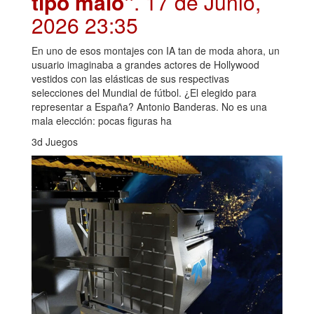
tipo malo"
. 17 de Junio,
2026 23:35
En uno de esos montajes con IA tan de moda ahora, un
usuario imaginaba a grandes actores de Hollywood
vestidos con las elásticas de sus respectivas
selecciones del Mundial de fútbol. ¿El elegido para
representar a España? Antonio Banderas. No es una
mala elección: pocas figuras ha
3d Juegos