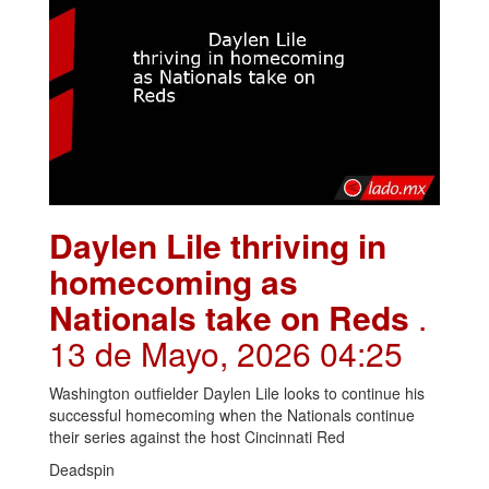
Daylen Lile thriving in
homecoming as
Nationals take on Reds
.
13 de Mayo, 2026 04:25
Washington outfielder Daylen Lile looks to continue his
successful homecoming when the Nationals continue
their series against the host Cincinnati Red
Deadspin