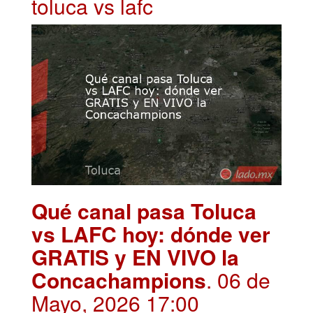
toluca vs lafc
Qué canal pasa Toluca
vs LAFC hoy: dónde ver
GRATIS y EN VIVO la
Concachampions
. 06 de
Mayo, 2026 17:00