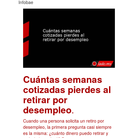
Infobae
Cuántas semanas
cotizadas pierdes al
retirar por
desempleo
.
Cuando una persona solicita un retiro por
desempleo, la primera pregunta casi siempre
es la misma: ¿cuánto dinero puedo retirar y