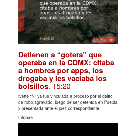
Detienen a “gotera” que
operaba en la CDMX: citaba
a hombres por apps, los
drogaba y les vaciaba los
. 15:20
bolsillos
Ivette “N” ya fue vinculada a proceso por el delito
de robo agravado, luego de ser detenida en Puebla
y presentada ante el juez correspondiente
Infobae