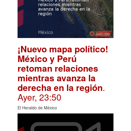
¡Nuevo mapa político!
México y Perú
retoman relaciones
mientras avanza la
derecha en la región
.
Ayer, 23:50
El Heraldo de México