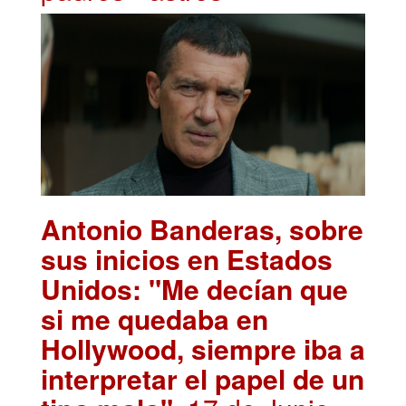
Antonio Banderas, sobre
sus inicios en Estados
Unidos: "Me decían que
si me quedaba en
Hollywood, siempre iba a
interpretar el papel de un