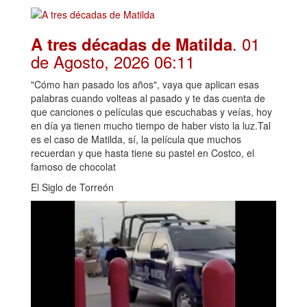
. 01
A tres décadas de Matilda
de Agosto, 2026 06:11
"Cómo han pasado los años", vaya que aplican esas
palabras cuando volteas al pasado y te das cuenta de
que canciones o películas que escuchabas y veías, hoy
en día ya tienen mucho tiempo de haber visto la luz.Tal
es el caso de Matilda, sí, la película que muchos
recuerdan y que hasta tiene su pastel en Costco, el
famoso de chocolat
El Siglo de Torreón