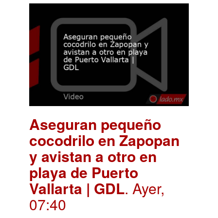
Aseguran pequeño
cocodrilo en Zapopan
y avistan a otro en
playa de Puerto
Vallarta | GDL
. Ayer,
07:40