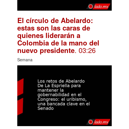
El círculo de Abelardo:
estas son las caras de
quienes liderarán a
Colombia de la mano del
. 03:26
nuevo presidente
Semana