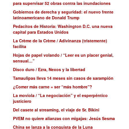
para supervisar 52 obras contra las inundaciones
Gobiernos de derecha y seguridad: el nuevo frente
latinoamericano de Donald Trump
Pedacitos de Historia: Washington D.C. una nueva
capital para Estados Unidos
La Crème de la Crème / Adivinanza (tristemente)
facilita
Hojas de papel volando / “Leer es un placer genial,
sensual…”
Disco duro / Ezra, Nexos y la libertad
Tamaulipas lleva 14 meses sin casos de sarampión
¿Comer más carne = ser “más hombre”?
La moviola / “La negociación” y el esperpéntico
justiciero
Del casete al streaming, el viaje de Sr. Bikini
PVEM no quiere alianzas con migajas: Jesús Sesma
China se lanza a la conquista de la Luna