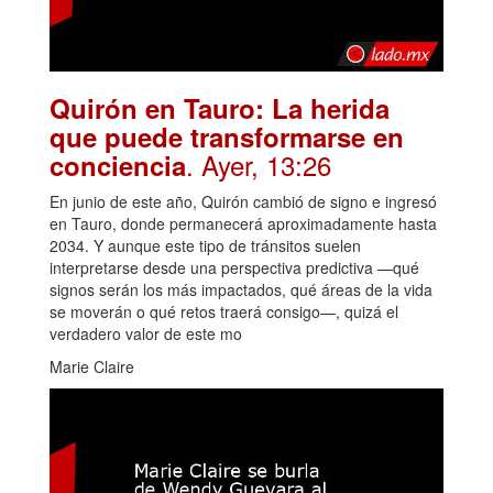
Quirón en Tauro: La herida
que puede transformarse en
. Ayer, 13:26
conciencia
En junio de este año, Quirón cambió de signo e ingresó
en Tauro, donde permanecerá aproximadamente hasta
2034. Y aunque este tipo de tránsitos suelen
interpretarse desde una perspectiva predictiva —qué
signos serán los más impactados, qué áreas de la vida
se moverán o qué retos traerá consigo—, quizá el
verdadero valor de este mo
Marie Claire