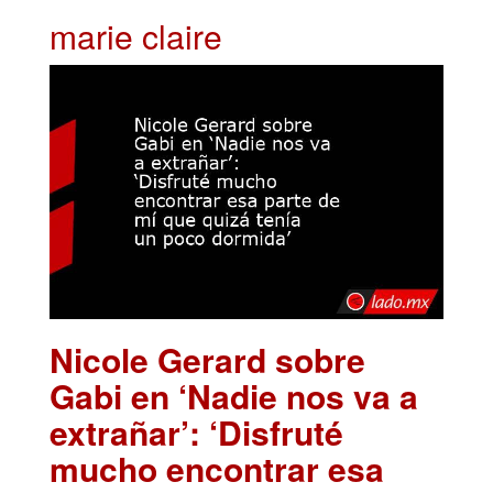
marie claire
Nicole Gerard sobre
Gabi en ‘Nadie nos va a
extrañar’: ‘Disfruté
mucho encontrar esa