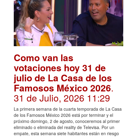
Como van las
votaciones hoy 31 de
julio de La Casa de los
Famosos México 2026
.
31 de Julio, 2026 11:29
La primera semana de la cuarta temporada de La Casa
de los Famosos México 2026 está por terminar y el
próximo domingo, 2 de agosto, conoceremos al primer
eliminado o eliminada del reality de Televisa. Por un
empate, esta semana siete habitantes están en riesgo