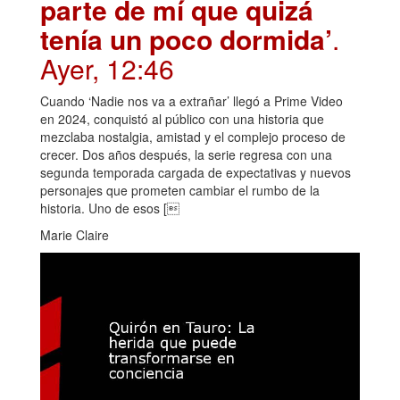
parte de mí que quizá
tenía un poco dormida’
.
Ayer, 12:46
Cuando ‘Nadie nos va a extrañar’ llegó a Prime Video
en 2024, conquistó al público con una historia que
mezclaba nostalgia, amistad y el complejo proceso de
crecer. Dos años después, la serie regresa con una
segunda temporada cargada de expectativas y nuevos
personajes que prometen cambiar el rumbo de la
historia. Uno de esos [
Marie Claire