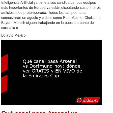
Inteligencia Artificial ya tiene a sus candidatos. Los equipos
más importantes de Europa ya están disputando sus primeros
amistosos de pretemporada. Todos los campeonatos
comenzarán en agosto y clubes como Real Madrid, Chelsea o
Bayern Múnich siguen trabajando en la puesta a punto de
cara a la c
BolaVip Mexico