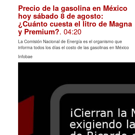
Precio de la gasolina en México
hoy sábado 8 de agosto:
¿Cuánto cuesta el litro de Magna
. 04:20
y Premium?
La Comisión Nacional de Energía es el organismo que
informa todos los días el costo de las gasolinas en México
Infobae