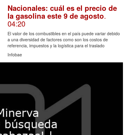
Nacionales: cuál es el precio de
.
la gasolina este 9 de agosto
04:20
El valor de los combustibles en el país puede variar debido
a una diversidad de factores como son los costos de
referencia, impuestos y la logística para el traslado
Infobae