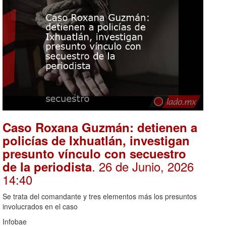
Caso Roxana Guzmán: detienen a
policías de Ixhuatlán, investigan
presunto vínculo con secuestro
. 26 de Junio, 2026
de la periodista
14:40
Se trata del comandante y tres elementos más los presuntos
involucrados en el caso
Infobae