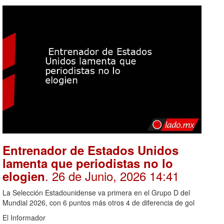
Entrenador de Estados Unidos
lamenta que periodistas no lo
. 26 de Junio, 2026 14:41
elogien
La Selección Estadounidense va primera en el Grupo D del
Mundial 2026, con 6 puntos más otros 4 de diferencia de gol
El Informador