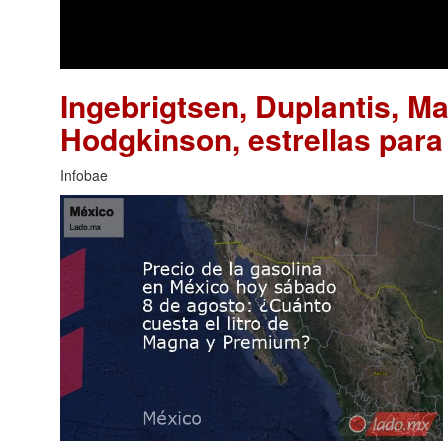
Ingebrigtsen, Duplantis, Ma
Hodgkinson, estrellas para
Infobae