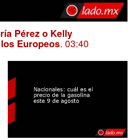
ría Pérez o Kelly
 los Europeos
. 03:40