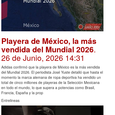
Playera de México, la más
vendida del Mundial 2026
.
26 de Junio, 2026 14:31
Adidas confirmó que la playera de México es la más vendida
del Mundial 2026. El periodista José Yuste detalló que hasta el
momento la marca alemana de ropa deportiva ha vendido un
total de cinco millones de playeras de la Selección Mexicana
en todo el mundo, lo que supera a potencias como Brasil,
Francia, España y la prop
Entrelineas