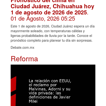
Ciudad Juárez, Chihuahua hoy
.
1 de agosto de 2026 de 2025
01 de Agosto, 2026 05:25
Este 1 de agosto de 2026, Ciudad Juárez espera un día
mayormente soleado, con temperaturas cálidas y
ligeras probabilidades de lluvia por la tarde. Conoce el
pronóstico completo para planear tu día sin sorpresas.
Debate.com.mx
Reforma