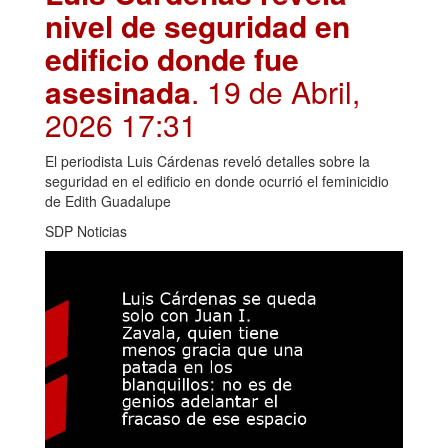
nivel de seguridad en
edificio donde fue
asesinada
. 19 de Abril,
2026 17:31
El periodista Luis Cárdenas reveló detalles sobre la
seguridad en el edificio en donde ocurrió el feminicidio
de Edith Guadalupe
SDP Noticias