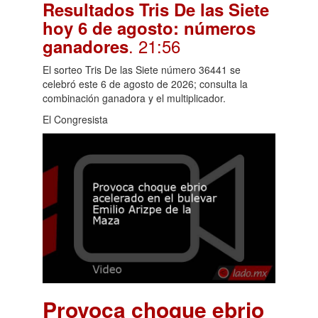
Resultados Tris De las Siete
hoy 6 de agosto: números
. 21:56
ganadores
El sorteo Tris De las Siete número 36441 se
celebró este 6 de agosto de 2026; consulta la
combinación ganadora y el multiplicador.
El Congresista
Provoca choque ebrio