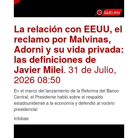
La relación con EEUU, el
reclamo por Malvinas,
Adorni y su vida privada:
las definiciones de
Javier Milei
. 31 de Julio,
2026 08:50
En el marco del lanzamiento de la Reforma del Banco
Central, el Presidente habló sobre el respaldo
estadounidense a la economía y defendió al vocero
presidencial
Infobae