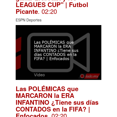
LEAGUES CUP" | Futbol
. 02:20
Picante
ESPN Deportes
Las POLÉMICAS que
MARCARON la ERA
INFANTINO ¿Tiene sus días
CONTADOS en la FIFA? |
. 02:20
Enfocados