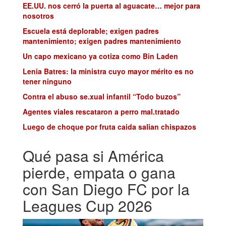
EE.UU. nos cerró la puerta al aguacate… mejor para
nosotros
Escuela está deplorable; exigen padres
mantenimiento; exigen padres mantenimiento
Un capo mexicano ya cotiza como Bin Laden
Lenia Batres: la ministra cuyo mayor mérito es no
tener ninguno
Contra el abuso se.xual infantil “Todo buzos”
Agentes viales rescataron a perro mal.tratado
Luego de choque por fruta caida salian chispazos
Qué pasa si América
pierde, empata o gana
con San Diego FC por la
Leagues Cup 2026