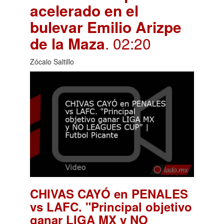
acelerado en el
bulevar Emilio Arizpe
de la Maza
. 02:20
Zócalo Saltillo
CHIVAS CAYÓ en PENALES
vs LAFC. "Principal objetivo
ganar LIGA MX y NO