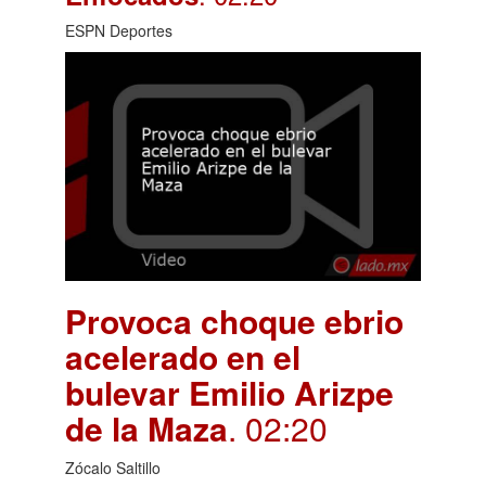
ESPN Deportes
Provoca choque ebrio
acelerado en el
bulevar Emilio Arizpe
de la Maza
. 02:20
Zócalo Saltillo