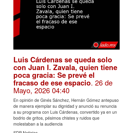
Luis Cárdenas se queda solo
con Juan I. Zavala, quien tiene
poca gracia: Se prevé el
. 26 de
fracaso de ese espacio
Mayo, 2026 04:40
En opinión de Ginés Sánchez, Hernán Gómez antepuso
de manera ejemplar su dignidad y anunció su renuncia
a su programa con Luis Cárdenas, convertido ya en un
bodrio de gritos, pésimos chistes y ruidos que
molestaban a la audiencia
SDP Noticias