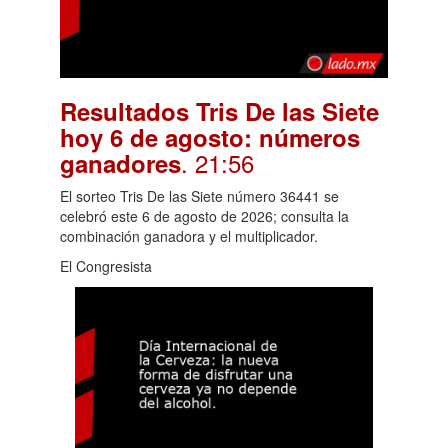
Resultados Tris De las Siete
hoy 6 de agosto: números
. 21:56
ganadores
El sorteo Tris De las Siete número 36441 se
celebró este 6 de agosto de 2026; consulta la
combinación ganadora y el multiplicador.
El Congresista