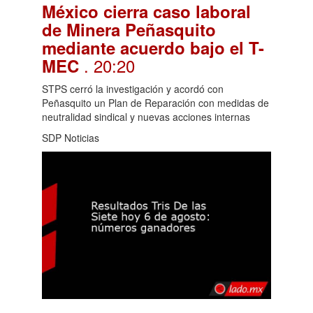
México cierra caso laboral
de Minera Peñasquito
mediante acuerdo bajo el T-
. 20:20
MEC
STPS cerró la investigación y acordó con
Peñasquito un Plan de Reparación con medidas de
neutralidad sindical y nuevas acciones internas
SDP Noticias