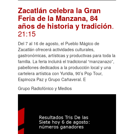
Zacatlán celebra la Gran
Feria de la Manzana, 84
.
años de historia y tradición
21:15
Del 7 al 16 de agosto, el Pueblo Mágico de
Zacatlán ofrecerá actividades culturales,
gastronómicas, artísticas y productivas para toda la
familia. La feria incluirá el tradicional “manzanazo”,
pabellones dedicados a la producción local y una
cartelera artística con Yuridia, 90’s Pop Tour,
Espinoza Paz y Grupo Cañaveral. E
Grupo Radiofónico y Medios