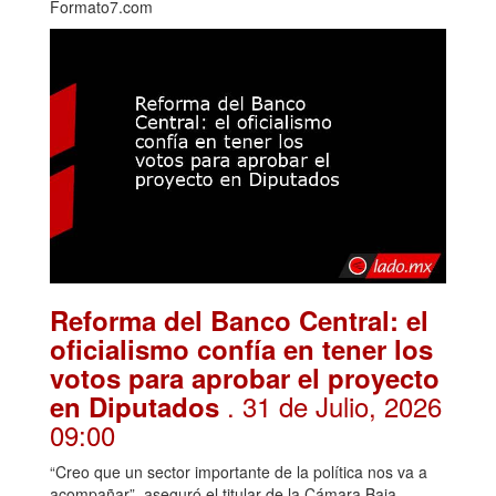
Formato7.com
Reforma del Banco Central: el
oficialismo confía en tener los
votos para aprobar el proyecto
. 31 de Julio, 2026
en Diputados
09:00
“Creo que un sector importante de la política nos va a
acompañar”, aseguró el titular de la Cámara Baja,