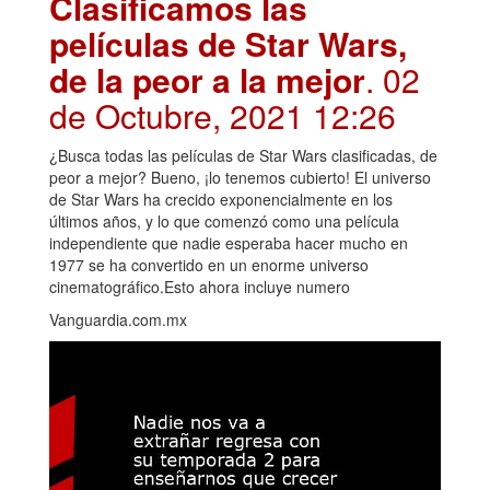
Clasificamos las
películas de Star Wars,
de la peor a la mejor
. 02
de Octubre, 2021 12:26
¿Busca todas las películas de Star Wars clasificadas, de
peor a mejor? Bueno, ¡lo tenemos cubierto! El universo
de Star Wars ha crecido exponencialmente en los
últimos años, y lo que comenzó como una película
independiente que nadie esperaba hacer mucho en
1977 se ha convertido en un enorme universo
cinematográfico.Esto ahora incluye numero
Vanguardia.com.mx