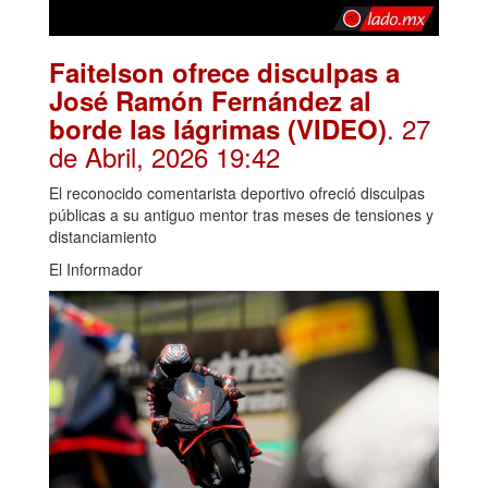
Faitelson ofrece disculpas a
José Ramón Fernández al
. 27
borde las lágrimas (VIDEO)
de Abril, 2026 19:42
El reconocido comentarista deportivo ofreció disculpas
públicas a su antiguo mentor tras meses de tensiones y
distanciamiento
El Informador