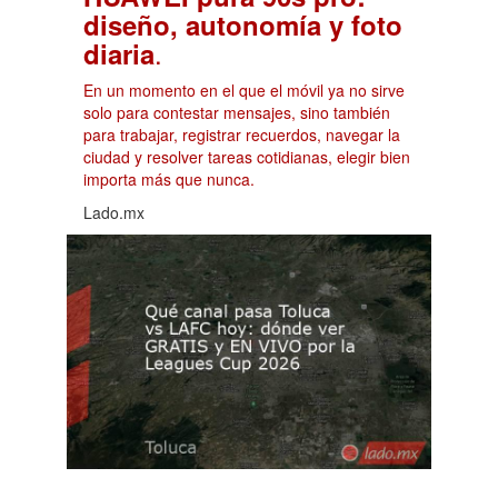
diseño, autonomía y foto
.
diaria
En un momento en el que el móvil ya no sirve
solo para contestar mensajes, sino también
para trabajar, registrar recuerdos, navegar la
ciudad y resolver tareas cotidianas, elegir bien
importa más que nunca.
Lado.mx