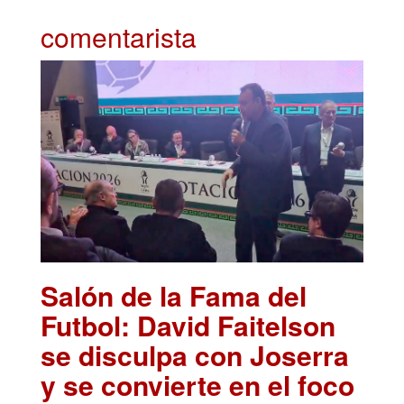
comentarista
Salón de la Fama del
Futbol: David Faitelson
se disculpa con Joserra
y se convierte en el foco