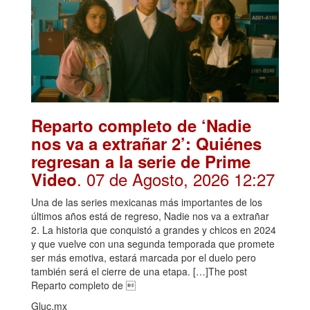
Reparto completo de ‘Nadie
nos va a extrañar 2’: Quiénes
regresan a la serie de Prime
. 07 de Agosto, 2026 12:27
Video
Una de las series mexicanas más importantes de los
últimos años está de regreso, Nadie nos va a extrañar
2. La historia que conquistó a grandes y chicos en 2024
y que vuelve con una segunda temporada que promete
ser más emotiva, estará marcada por el duelo pero
también será el cierre de una etapa. […]The post
Reparto completo de 
Gluc.mx