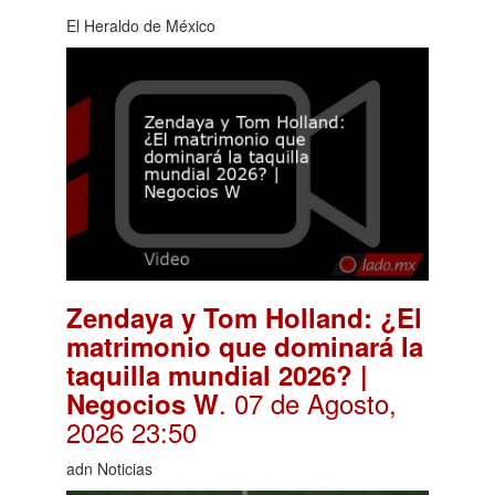
El Heraldo de México
Zendaya y Tom Holland: ¿El
matrimonio que dominará la
taquilla mundial 2026? |
. 07 de Agosto,
Negocios W
2026 23:50
adn Noticias