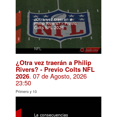
¿Otra vez traerán a Philip
Rivers? - Previo Colts NFL
. 07 de Agosto, 2026
2026
23:50
Primero y 10