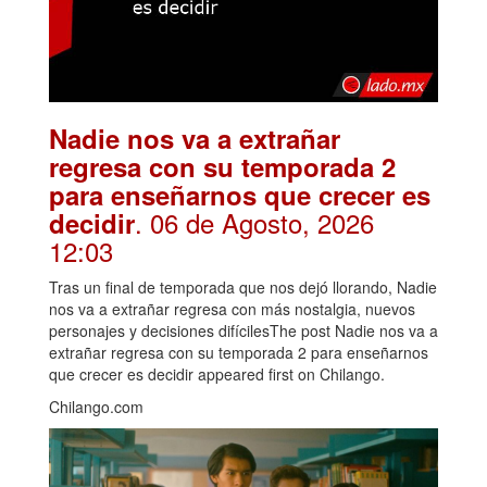
Nadie nos va a extrañar
regresa con su temporada 2
para enseñarnos que crecer es
. 06 de Agosto, 2026
decidir
12:03
Tras un final de temporada que nos dejó llorando, Nadie
nos va a extrañar regresa con más nostalgia, nuevos
personajes y decisiones difícilesThe post Nadie nos va a
extrañar regresa con su temporada 2 para enseñarnos
que crecer es decidir appeared first on Chilango.
Chilango.com