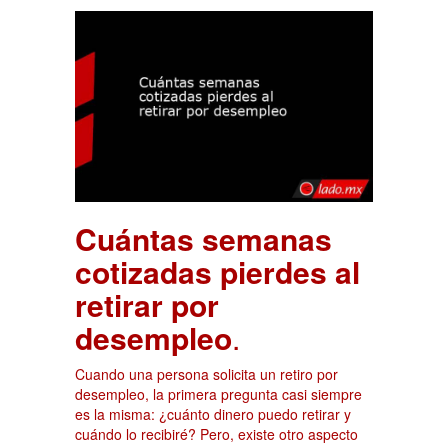
Cuántas semanas
cotizadas pierdes al
retirar por
desempleo
.
Cuando una persona solicita un retiro por
desempleo, la primera pregunta casi siempre
es la misma: ¿cuánto dinero puedo retirar y
cuándo lo recibiré? Pero, existe otro aspecto