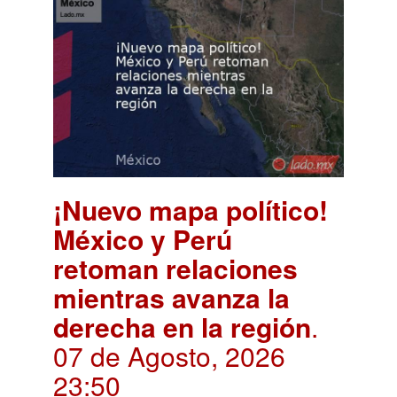
¡Nuevo mapa político!
México y Perú
retoman relaciones
mientras avanza la
derecha en la región
.
07 de Agosto, 2026
23:50