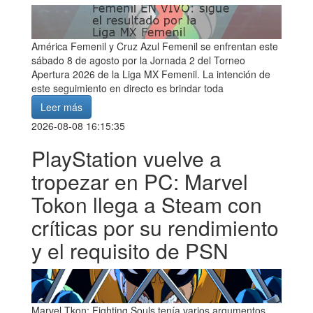
América Femenil y Cruz Azul Femenil se enfrentan este
sábado 8 de agosto por la Jornada 2 del Torneo
Apertura 2026 de la Liga MX Femenil. La intención de
este seguimiento en directo es brindar toda
Leer más
2026-08-08 16:15:35
PlayStation vuelve a
tropezar en PC: Marvel
Tokon llega a Steam con
críticas por su rendimiento
y el requisito de PSN
Marvel Tkon: Fighting Souls tenía varios argumentos