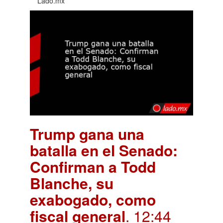
Lado.mx
Trump gana una
batalla en el Senado:
Confirman a Todd
Blanche, su
exabogado, como
fiscal general
. 12:44