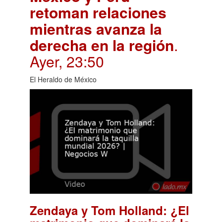
retoman relaciones
mientras avanza la
derecha en la región
.
Ayer, 23:50
El Heraldo de México
Zendaya y Tom Holland: ¿El