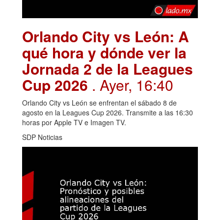
Orlando City vs León: A
qué hora y dónde ver la
Jornada 2 de la Leagues
Cup 2026
. Ayer, 16:40
Orlando City vs León se enfrentan el sábado 8 de
agosto en la Leagues Cup 2026. Transmite a las 16:30
horas por Apple TV e Imagen TV.
SDP Noticias