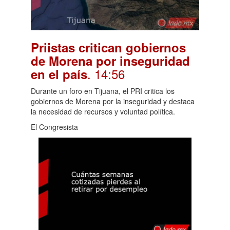
Priistas critican gobiernos
de Morena por inseguridad
. 14:56
en el país
Durante un foro en Tijuana, el PRI critica los
gobiernos de Morena por la inseguridad y destaca
la necesidad de recursos y voluntad política.
El Congresista