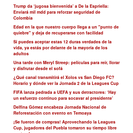
Trump da ‘jugosa bienvenida’ a De la Espriella:
Enviará mil mdd para reforzar seguridad de
Colombia
Edad en la que nuestro cuerpo llega a un "punto de
quiebre" y deja de recuperarse con facilidad
Si puedes aceptar estas 12 duras verdades de la
vida, ya estás por delante de la mayoría de los
adultos
Una tarde con Meryl Streep: películas para reír, llorar
y disfrutar desde el sofá
¿Qué canal transmitirá el Xolos vs San Diego FC?
Horario y dónde ver la Jornada 2 de la Leagues Cup
FIFA lanza pedrada a UEFA y sus detractores: ‘Hay
un esfuerzo continuo para socavar al presidente’
Delfina Gómez encabeza Jornada Nacional de
Reforestación con evento en Temoaya
¡Se fueron de compras! Aprovechando la Leagues
Cup, jugadores del Puebla tomaron su tiempo libre