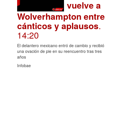
vuelve a
Wolverhampton entre
cánticos y aplausos
.
14:20
El delantero mexicano entró de cambio y recibió
una ovación de pie en su reencuentro tras tres
años
Infobae