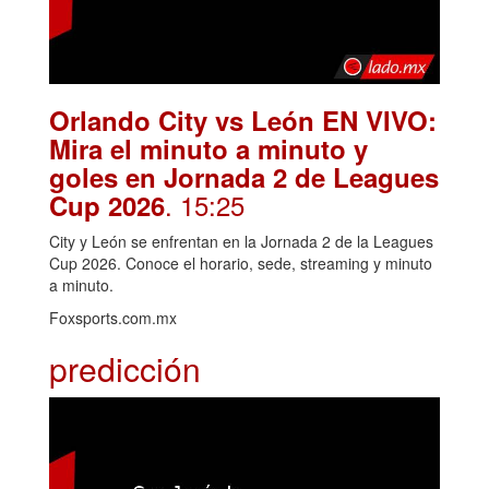
Orlando City vs León EN VIVO:
Mira el minuto a minuto y
goles en Jornada 2 de Leagues
. 15:25
Cup 2026
City y León se enfrentan en la Jornada 2 de la Leagues
Cup 2026. Conoce el horario, sede, streaming y minuto
a minuto.
Foxsports.com.mx
predicción