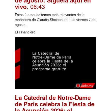
de agosto: Síguela aquí en
. 06:43
vivo
Estos fueron los temas más relevantes de la
mañanera de Claudia Sheinbaum este viernes 7 de
agosto.
El Financiero
La Catedral de Notre-Dame
de París celebra la Fiesta de
la Asunción 2026: el