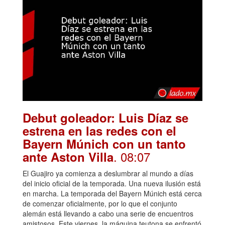
Debut goleador: Luis Díaz se
estrena en las redes con el
Bayern Múnich con un tanto
. 08:07
ante Aston Villa
El Guajiro ya comienza a deslumbrar al mundo a días
del inicio oficial de la temporada. Una nueva ilusión está
en marcha. La temporada del Bayern Múnich está cerca
de comenzar oficialmente, por lo que el conjunto
alemán está llevando a cabo una serie de encuentros
amistosos. Este viernes, la máquina teutona se enfrentó