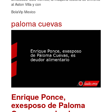
al Aston Villa y con
BolaVip Mexico
paloma cuevas
Enrique Ponce,
exesposo de Paloma