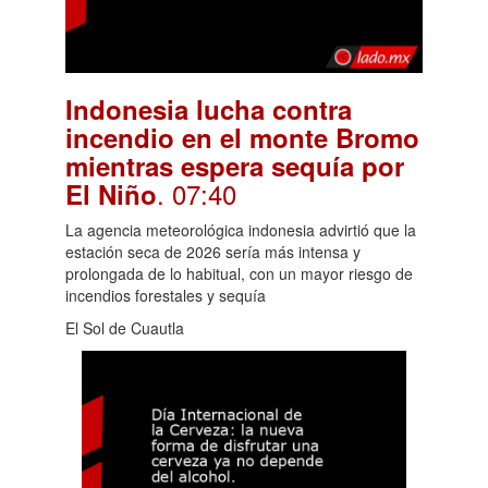
Indonesia lucha contra
incendio en el monte Bromo
mientras espera sequía por
. 07:40
El Niño
La agencia meteorológica indonesia advirtió que la
estación seca de 2026 sería más intensa y
prolongada de lo habitual, con un mayor riesgo de
incendios forestales y sequía
El Sol de Cuautla