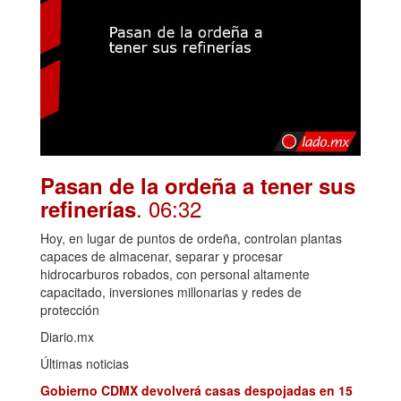
Pasan de la ordeña a tener sus
. 06:32
refinerías
Hoy, en lugar de puntos de ordeña, controlan plantas
capaces de almacenar, separar y procesar
hidrocarburos robados, con personal altamente
capacitado, inversiones millonarias y redes de
protección
Diario.mx
Últimas noticias
Gobierno CDMX devolverá casas despojadas en 15