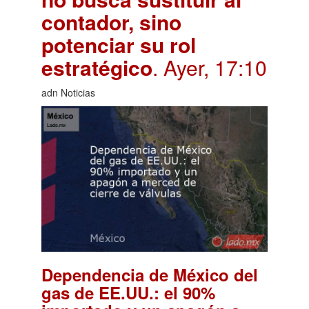
contador, sino
potenciar su rol
estratégico
. Ayer, 17:10
adn Noticias
Dependencia de México del
gas de EE.UU.: el 90%