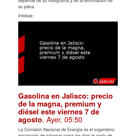
depende de su holograma y de la terminación de
su placa
Infobae
Gasolina en Jalisco: precio
de la magna, premium y
diésel este viernes 7 de
. Ayer, 05:50
agosto
La Comisión Nacional de Energía es el organismo
encargado de informar todos los días el costo de