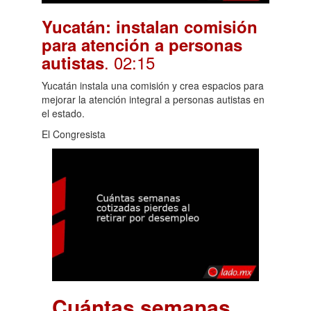
Yucatán: instalan comisión
para atención a personas
. 02:15
autistas
Yucatán instala una comisión y crea espacios para
mejorar la atención integral a personas autistas en
el estado.
El Congresista
Cuántas semanas