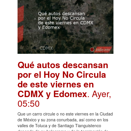
Qué autos descansan
por el Hoy No Circula
de este viernes en
CDMX y Edomex
. Ayer,
05:50
Que un carro circule o no este viernes en la Ciudad
de México y su zona conurbada, así como en los
valles de Toluca y de Santiago Tianguistenco