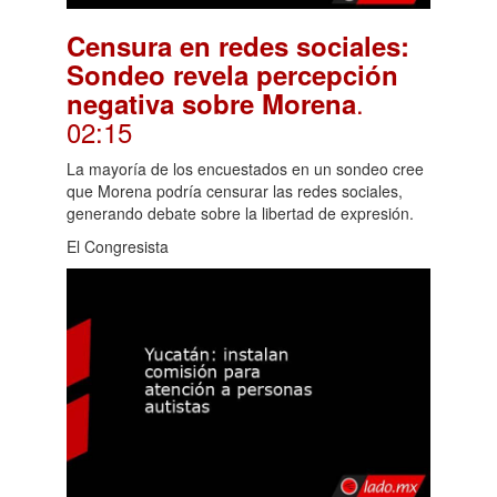
Censura en redes sociales:
Sondeo revela percepción
.
negativa sobre Morena
02:15
La mayoría de los encuestados en un sondeo cree
que Morena podría censurar las redes sociales,
generando debate sobre la libertad de expresión.
El Congresista