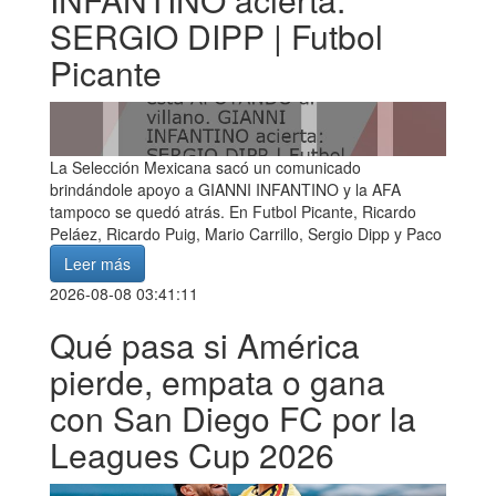
SERGIO DIPP | Futbol
Picante
La Selección Mexicana sacó un comunicado
brindándole apoyo a GIANNI INFANTINO y la AFA
tampoco se quedó atrás. En Futbol Picante, Ricardo
Peláez, Ricardo Puig, Mario Carrillo, Sergio Dipp y Paco
Leer más
2026-08-08 03:41:11
Qué pasa si América
pierde, empata o gana
con San Diego FC por la
Leagues Cup 2026