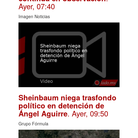
Ayer, 07:40
Imagen Noticias
Sheinbaum niega trasfondo
político en detención de
. Ayer, 09:50
Ángel Aguirre
Grupo Fórmula