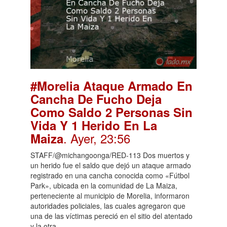
#Morelia Ataque Armado En
Cancha De Fucho Deja
Como Saldo 2 Personas Sin
Vida Y 1 Herido En La
. Ayer, 23:56
Maiza
STAFF/@michangoonga/RED-113 Dos muertos y
un herido fue el saldo que dejó un ataque armado
registrado en una cancha conocida como «Fútbol
Park», ubicada en la comunidad de La Maiza,
perteneciente al municipio de Morelia, informaron
autoridades policiales, las cuales agregaron que
una de las víctimas pereció en el sitio del atentado
y la otra