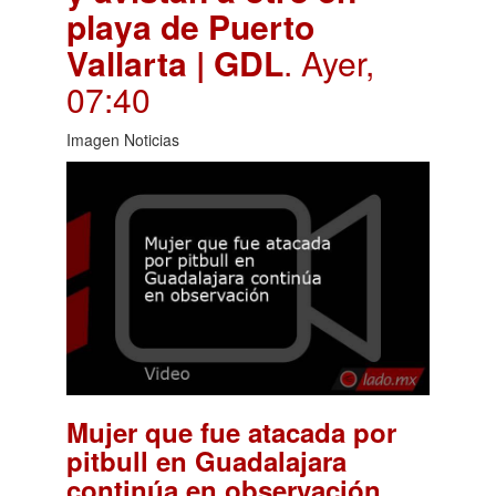
playa de Puerto
Vallarta | GDL
. Ayer,
07:40
Imagen Noticias
Mujer que fue atacada por
pitbull en Guadalajara
.
continúa en observación