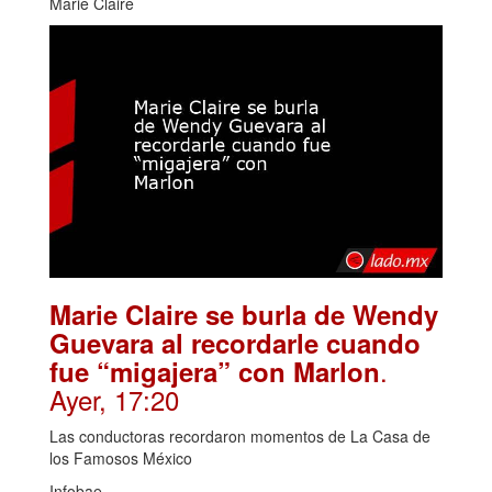
Marie Claire
Marie Claire se burla de Wendy
Guevara al recordarle cuando
.
fue “migajera” con Marlon
Ayer, 17:20
Las conductoras recordaron momentos de La Casa de
los Famosos México
Infobae