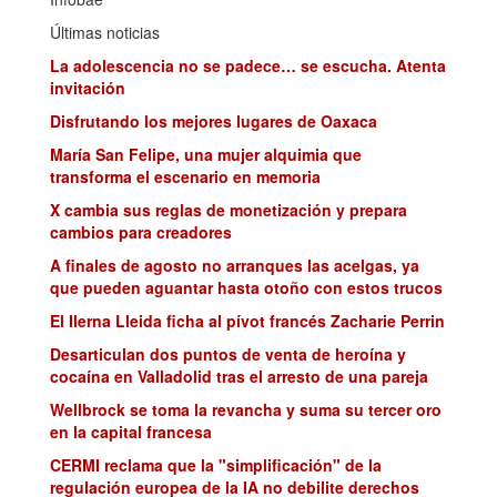
Últimas noticias
La adolescencia no se padece… se escucha. Atenta
invitación
Disfrutando los mejores lugares de Oaxaca
María San Felipe, una mujer alquimia que
transforma el escenario en memoria
X cambia sus reglas de monetización y prepara
cambios para creadores
A finales de agosto no arranques las acelgas, ya
que pueden aguantar hasta otoño con estos trucos
El Ilerna Lleida ficha al pívot francés Zacharie Perrin
Desarticulan dos puntos de venta de heroína y
cocaína en Valladolid tras el arresto de una pareja
Wellbrock se toma la revancha y suma su tercer oro
en la capital francesa
CERMI reclama que la "simplificación" de la
regulación europea de la IA no debilite derechos