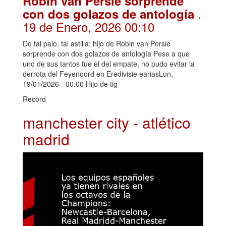
Robin van Persie sorprende
.
con dos golazos de antología
19 de Enero, 2026 00:10
De tal palo, tal astilla: hijo de Robin van Persie
sorprende con dos golazos de antología Pese a que
uno de sus tantos fue el del empate, no pudo evitar la
derrota del Feyenoord en Eredivisie eariasLun,
19/01/2026 - 00:00 Hijo de tig
Record
manchester city - atlético
madrid