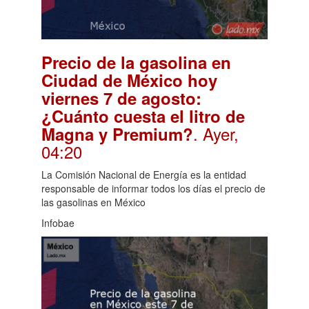
Precio de la gasolina en
Ciudad de México hoy
viernes 7 de agosto:
¿Cuánto cuesta el litro de
. Ayer,
Magna y Premium?
04:20
La Comisión Nacional de Energía es la entidad
responsable de informar todos los días el precio de
las gasolinas en México
Infobae