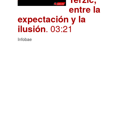
entre la
expectación y la
ilusión
. 03:21
Infobae