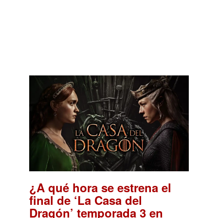
¿A qué hora se estrena el
final de ‘La Casa del
Dragón’ temporada 3 en