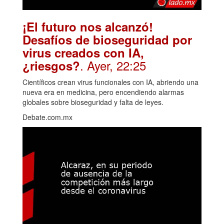
¡El futuro nos alcanzó!
Desafíos de bioseguridad por
virus creados con IA,
. Ayer, 22:25
¿riesgos?
Científicos crean virus funcionales con IA, abriendo una
nueva era en medicina, pero encendiendo alarmas
globales sobre bioseguridad y falta de leyes.
Debate.com.mx