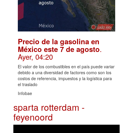
Precio de la gasolina en
.
México este 7 de agosto
Ayer, 04:20
El valor de los combustibles en el país puede variar
debido a una diversidad de factores como son los
costos de referencia, impuestos y la logística para
el traslado
Infobae
sparta rotterdam -
feyenoord