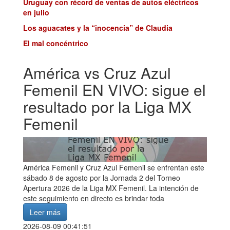
Uruguay con récord de ventas de autos eléctricos
en julio
Los aguacates y la “inocencia” de Claudia
El mal concéntrico
América vs Cruz Azul
Femenil EN VIVO: sigue el
resultado por la Liga MX
Femenil
América Femenil y Cruz Azul Femenil se enfrentan este
sábado 8 de agosto por la Jornada 2 del Torneo
Apertura 2026 de la Liga MX Femenil. La intención de
este seguimiento en directo es brindar toda
Leer más
2026-08-09 00:41:51