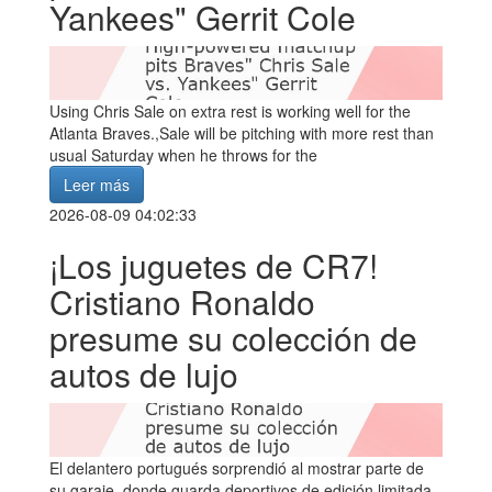
Yankees" Gerrit Cole
Using Chris Sale on extra rest is working well for the
Atlanta Braves.,Sale will be pitching with more rest than
usual Saturday when he throws for the
Leer más
2026-08-09 04:02:33
¡Los juguetes de CR7!
Cristiano Ronaldo
presume su colección de
autos de lujo
El delantero portugués sorprendió al mostrar parte de
su garaje, donde guarda deportivos de edición limitada