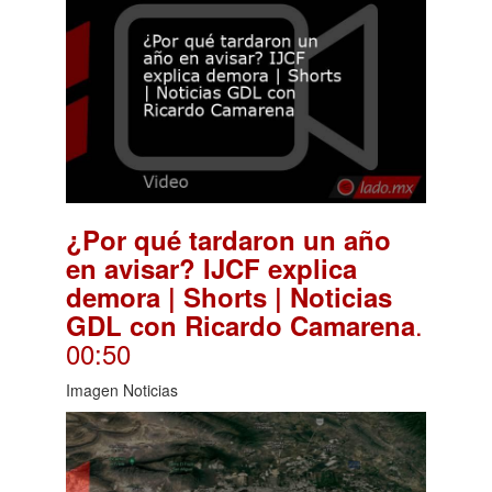
¿Por qué tardaron un año
en avisar? IJCF explica
demora | Shorts | Noticias
.
GDL con Ricardo Camarena
00:50
Imagen Noticias