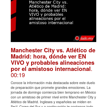
Manchester City vs. Atlético de
Madrid: hora, dónde ver EN
VIVO y probables alineaciones
.
por el amistoso internacional
00:19
Conoce la información más destacada sobre este duelo
de preparación que promete grandes emociones. La
jornada de domingo comienza bien temprano en México
con un amistoso de primer nivel entre Manchester City y
Atlético de Madrid. Ingleses y españoles se miden en
Seúl, Corea del Sur y a continuación te contamos todo