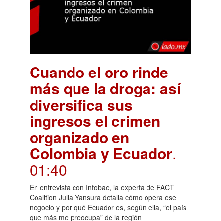
Cuando el oro rinde
más que la droga: así
diversifica sus
ingresos el crimen
organizado en
Colombia y Ecuador
.
01:40
En entrevista con Infobae, la experta de FACT
Coalition Julia Yansura detalla cómo opera ese
negocio y por qué Ecuador es, según ella, “el país
que más me preocupa” de la región