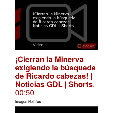
¡Cierran la Minerva
exigiendo la búsqueda
de Ricardo cabezas! |
Noticias GDL | Shorts
.
00:50
Imagen Noticias