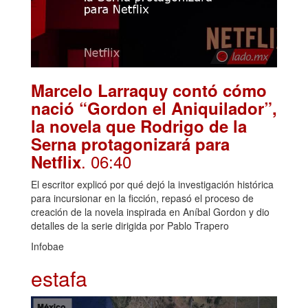
Marcelo Larraquy contó cómo
nació “Gordon el Aniquilador”,
la novela que Rodrigo de la
Serna protagonizará para
. 06:40
Netflix
El escritor explicó por qué dejó la investigación histórica
para incursionar en la ficción, repasó el proceso de
creación de la novela inspirada en Aníbal Gordon y dio
detalles de la serie dirigida por Pablo Trapero
Infobae
estafa