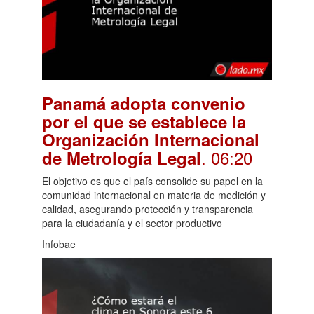
Panamá adopta convenio
por el que se establece la
Organización Internacional
. 06:20
de Metrología Legal
El objetivo es que el país consolide su papel en la
comunidad internacional en materia de medición y
calidad, asegurando protección y transparencia
para la ciudadanía y el sector productivo
Infobae