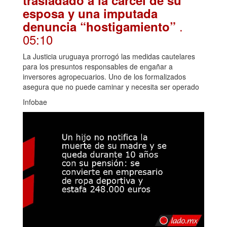
esposa y una imputada
.
denuncia “hostigamiento”
05:10
La Justicia uruguaya prorrogó las medidas cautelares
para los presuntos responsables de engañar a
inversores agropecuarios. Uno de los formalizados
asegura que no puede caminar y necesita ser operado
Infobae