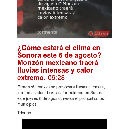
¿Cómo estará el clima en
Sonora este 6 de agosto?
Monzón mexicano traerá
lluvias intensas y calor
. 06:28
extremo
El monzón mexicano provocará lluvias intensas,
tormentas eléctricas y calor extremo en Sonora
este jueves 6 de agosto; revisa el pronóstico por
municipios
Tribuna