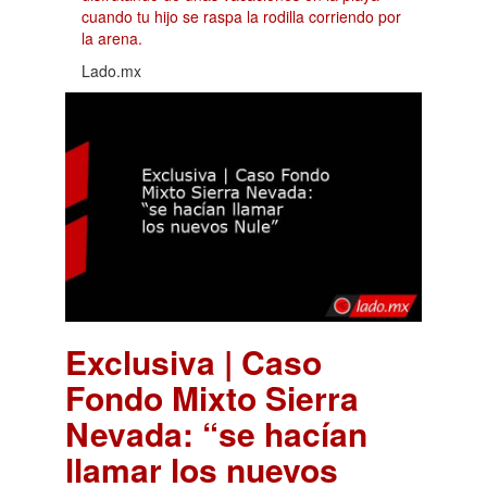
cuando tu hijo se raspa la rodilla corriendo por
la arena.
Lado.mx
Exclusiva | Caso
Fondo Mixto Sierra
Nevada: “se hacían
llamar los nuevos