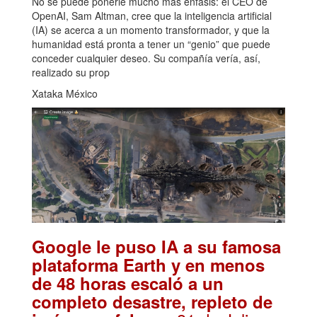
No se puede ponerle mucho más énfasis: el CEO de
OpenAI, Sam Altman, cree que la inteligencia artificial
(IA) se acerca a un momento transformador, y que la
humanidad está pronta a tener un “genio” que puede
conceder cualquier deseo. Su compañía vería, así,
realizado su prop
Xataka México
Google le puso IA a su famosa
plataforma Earth y en menos
de 48 horas escaló a un
completo desastre, repleto de