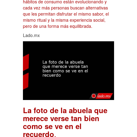
hábitos de consumo están evolucionando y
cada vez más personas buscan alternativas
que les permitan disfrutar el mismo sabor, el
mismo ritual y la misma experiencia social,
pero de una forma más equilibrada.
Lado.mx
La foto de la abuela que
merece verse tan bien
como se ve en el
.
recuerdo