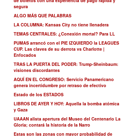
de boletos con una experiencia de pago rápida y
segura
ALGO MÁS QUE PALABRAS
LA COLUMNA: Kansas City no tiene llenadera
TEMAS CENTRALES: ¿Conexión mortal? Para LL
PUMAS arrancó con el PIE IZQUIERDO la LEAGUES
CUP. Las claves de su derrota vs Charlotte |
Enfocados
TRAS LA PUERTA DEL PODER: Trump-Sheinbaum:
visiones discordantes
AQUÍ EN EL CONGRESO: Servicio Panamericano
genera incertidumbre por retraso de efectivo
Estado de los ESTADOS
LIBROS DE AYER Y HOY: Aquella la bomba atómica
y Gaza
UAAAN alista apertura del Museo del Centenario La
Gloria; contará la historia de la Narro
Estas son las zonas con mayor probabilidad de