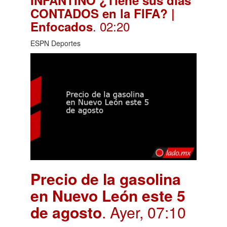
CONTADOS en la FIFA? |
. 02:20
Enfocados
ESPN Deportes
Precio de la gasolina
en Nuevo León este 5
de agosto
. Ayer, 07:10