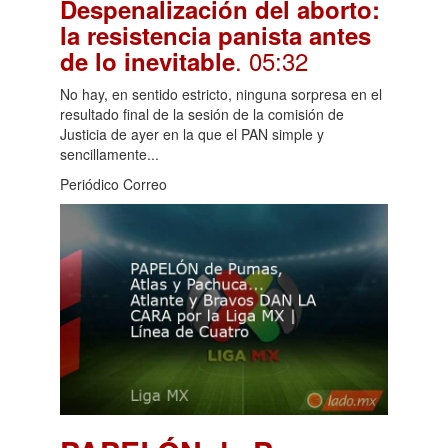
Despenalización del aborto:
la resistencia panista antes
. 05:32
de lo inevitable
No hay, en sentido estricto, ninguna sorpresa en el
resultado final de la sesión de la comisión de
Justicia de ayer en la que el PAN simple y
sencillamente...
Periódico Correo