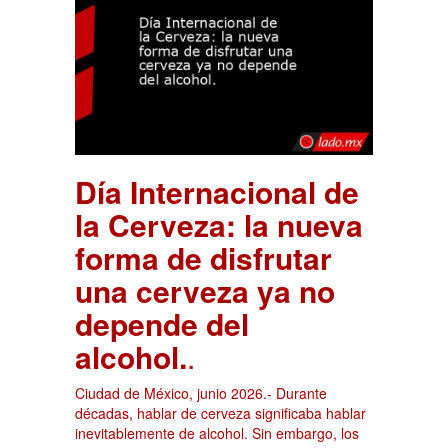
Día Internacional de
la Cerveza: la nueva
forma de disfrutar
una cerveza ya no
depende del
alcohol.
.
Ciudad de México, junio 2026.- Durante
décadas, hablar de cerveza significaba hablar
inevitablemente de alcohol. Sin embargo, los