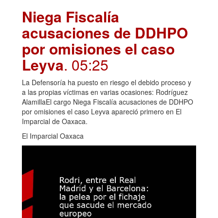
Niega Fiscalía
acusaciones de DDHPO
por omisiones el caso
Leyva
. 05:25
La Defensoría ha puesto en riesgo el debido proceso y
a las propias víctimas en varias ocasiones: Rodríguez
AlamillaEl cargo Niega Fiscalía acusaciones de DDHPO
por omisiones el caso Leyva apareció primero en El
Imparcial de Oaxaca.
El Imparcial Oaxaca