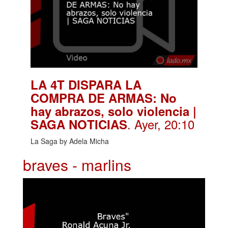
LA 4T DISPARA LA
COMPRA DE ARMAS: No
hay abrazos, solo violencia |
. Ayer, 20:10
SAGA NOTICIAS
La Saga by Adela Micha
braves - marlins