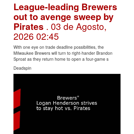
League-leading Brewers
out to avenge sweep by
Pirates
. 03 de Agosto,
2026 02:45
With one eye on trade deadline possibilities, the
Milwaukee Brewers will turn to right-hander Brandon
Sproat as they return home to open a four-game s
Deadspin