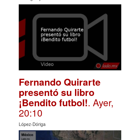
Fernando Quirarte
presentó su libro
¡Bendito futbol!
. Ayer,
20:10
López-Dóriga