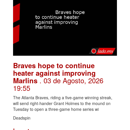
Braves hope to continue
heater against improving
. 03 de Agosto, 2026
Marlins
19:55
The Atlanta Braves, riding a five-game winning streak,
will send right-hander Grant Holmes to the mound on
Tuesday to open a three-game home series wi
Deadspin