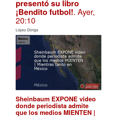
presentó su libro
¡Bendito futbol!
. Ayer,
20:10
López-Dóriga
Sheinbaum EXPONE video
donde periodista admite
que los medios MIENTEN |