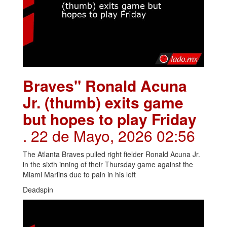
Braves" Ronald Acuna
Jr. (thumb) exits game
but hopes to play Friday
. 22 de Mayo, 2026 02:56
The Atlanta Braves pulled right fielder Ronald Acuna Jr.
in the sixth inning of their Thursday game against the
Miami Marlins due to pain in his left
Deadspin