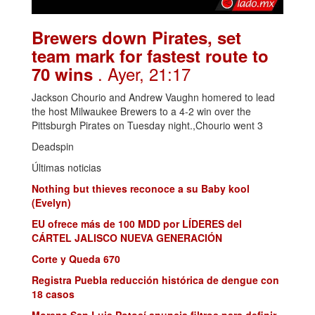
Brewers down Pirates, set
team mark for fastest route to
. Ayer, 21:17
70 wins
Jackson Chourio and Andrew Vaughn homered to lead
the host Milwaukee Brewers to a 4-2 win over the
Pittsburgh Pirates on Tuesday night.,Chourio went 3
Deadspin
Últimas noticias
Nothing but thieves reconoce a su Baby kool
(Evelyn)
EU ofrece más de 100 MDD por LÍDERES del
CÁRTEL JALISCO NUEVA GENERACIÓN
Corte y Queda 670
Registra Puebla reducción histórica de dengue con
18 casos
Morena San Luis Potosí anuncia filtros para definir