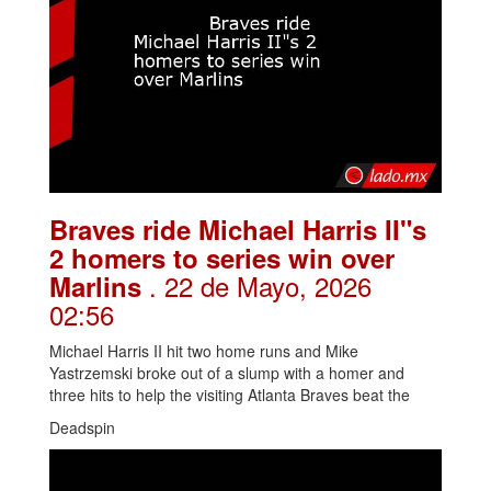
Braves ride Michael Harris II"s
2 homers to series win over
. 22 de Mayo, 2026
Marlins
02:56
Michael Harris II hit two home runs and Mike
Yastrzemski broke out of a slump with a homer and
three hits to help the visiting Atlanta Braves beat the
Deadspin