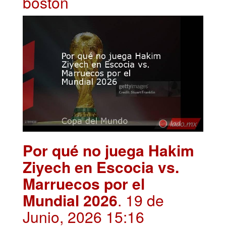
boston
Por qué no juega Hakim
Ziyech en Escocia vs.
Marruecos por el
Mundial 2026
. 19 de
Junio, 2026 15:16