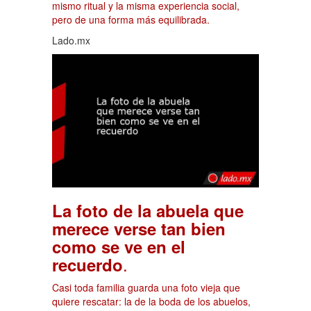
mismo ritual y la misma experiencia social,
pero de una forma más equilibrada.
Lado.mx
La foto de la abuela que
merece verse tan bien
como se ve en el
.
recuerdo
Casi toda familia guarda una foto vieja que
quiere rescatar: la de la boda de los abuelos,