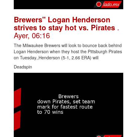
Brewers" Logan Henderson
.
strives to stay hot vs. Pirates
Ayer, 06:16
The Milwaukee Brewers will look to bounce back behind
Logan Henderson when they host the Pittsburgh Pirates
on Tuesday.,Henderson (5-1, 2.66 ERA) will
Deadspin