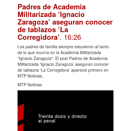
Padres de Academia
Militarizada ‘Ignacio
Zaragoza’ aseguran conocer
de tablazos ‘La
. 16:26
Corregidora’
Los padres de familia siempre estuvieron al tanto
de lo que ocurría en la Academia Militarizada
"Ignacio Zaragoza". El post Padres de Academia
Militarizada ‘Ignacio Zaragoza’ aseguran conocer
de tablazos ‘La Corregidora’ apareció primero en
MTP Noticias.
MTP Noticias