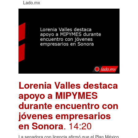
Lado.mx
Lorenia Valles destaca
apoyo a MIPYMES
durante encuentro con
jóvenes empresarios
en Sonora
. 14:20
La senadora con licencia afirmó que el Plan México