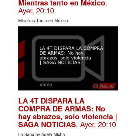
.
Mientras tanto en México
Ayer, 20:10
Mientras Tanto en México
LA 4T DISPARA LA
COMPRA DE ARMAS: No
hay abrazos, solo violencia |
. Ayer, 20:10
SAGA NOTICIAS
La Saga by Adela Micha