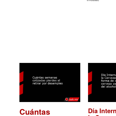
Cuántas
Día Inter