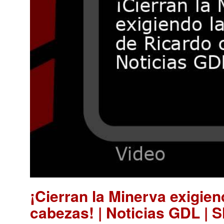
¡Cierran la Minerva exigie
cabezas! | Noticias GDL | 