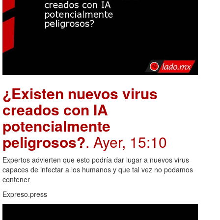
¿Existen nuevos virus
creados con IA
potencialmente
peligrosos?
. Ayer, 15:10
Expertos advierten que esto podría dar lugar a nuevos virus
capaces de infectar a los humanos y que tal vez no podamos
contener
Expreso.press