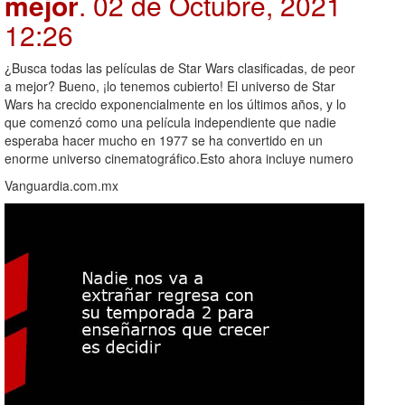
mejor
. 02 de Octubre, 2021
12:26
¿Busca todas las películas de Star Wars clasificadas, de peor
a mejor? Bueno, ¡lo tenemos cubierto! El universo de Star
Wars ha crecido exponencialmente en los últimos años, y lo
que comenzó como una película independiente que nadie
esperaba hacer mucho en 1977 se ha convertido en un
enorme universo cinematográfico.Esto ahora incluye numero
Vanguardia.com.mx