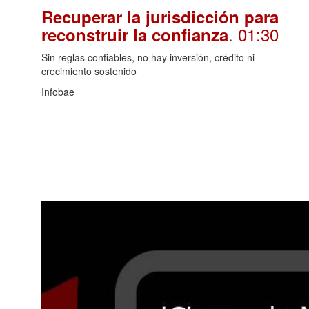
Recuperar la jurisdicción para
. 01:30
reconstruir la confianza
Sin reglas confiables, no hay inversión, crédito ni
crecimiento sostenido
Infobae