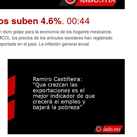
nos suben 4.6%
. 00:44
un duro golpe para la economía de los hogares mexicanos.
CO), los precios de los artículos escolares han registrado
portada en el país. La inflación general anual