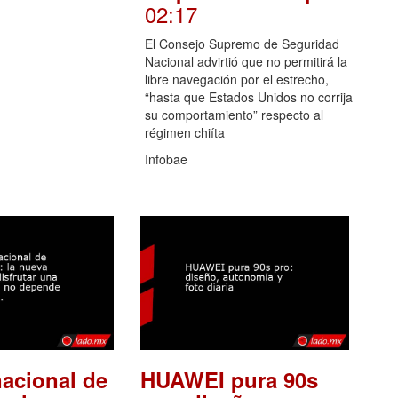
02:17
El Consejo Supremo de Seguridad
Nacional advirtió que no permitirá la
libre navegación por el estrecho,
“hasta que Estados Unidos no corrija
su comportamiento” respecto al
régimen chiíta
Infobae
nacional de
HUAWEI pura 90s